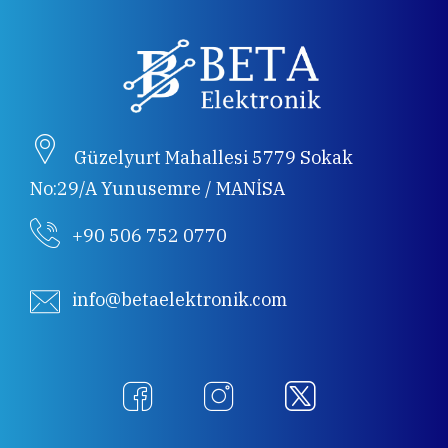
Güzelyurt Mahallesi 5779 Sokak
No:29/A Yunusemre / MANİSA
+90 506 752 0770
info@betaelektronik.com