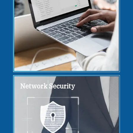
Network Security