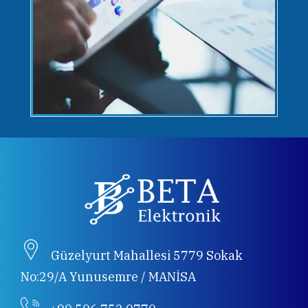
Güzelyurt Mahallesi 5779 Sokak
No:29/A Yunusemre / MANİSA