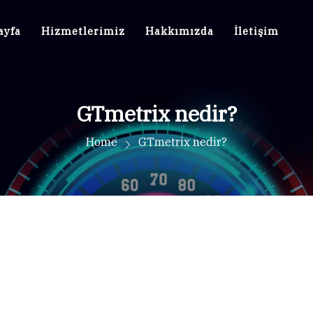
ayfa
Hizmetlerimiz
Hakkımızda
İletişim
GTmetrix nedir?
Home
GTmetrix nedir?