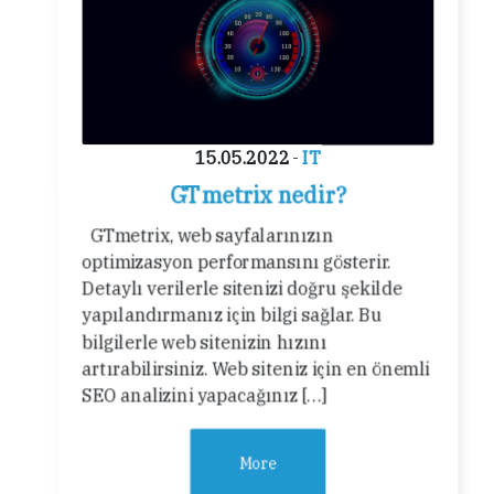
15.05.2022
-
IT
GTmetrix nedir?
GTmetrix, web sayfalarınızın
optimizasyon performansını gösterir.
Detaylı verilerle sitenizi doğru şekilde
yapılandırmanız için bilgi sağlar. Bu
bilgilerle web sitenizin hızını
artırabilirsiniz. Web siteniz için en önemli
SEO analizini yapacağınız […]
More