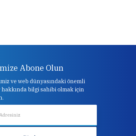
imize Abone Olun
imiz ve web dünyasındaki önemli
 hakkında bilgi sahibi olmak için
n.