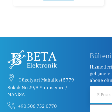
Bülten
Hizmetler
gelişmeler
Güzelyurt Mahallesi 5779
abone olu
Sokak No:29/A Yunusemre /
MANİSA
+90 506 752 0770